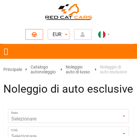
EUR
Catalogo
Noleggio
Noleggio di
Principale
autonoleggio
auto di lusso
auto esclusive
Noleggio di auto esclusive
Stato
Selezionare
Città
Selezionare