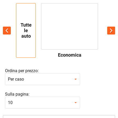
Tutte
le
auto
Economica
Ordina per prezzo:
Per caso
Sulla pagina:
10