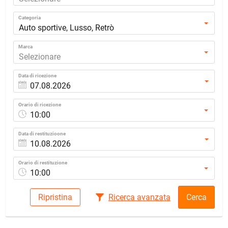
Categoria
Auto sportive, Lusso, Retrò
Marca
Selezionare
Data di ricezione
Orario di ricezione
10:00
Data di restituzioone
Orario di restituzione
10:00
Ripristina
Ricerca avanzata
Cerca