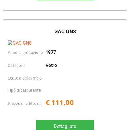
GAC GN8
1977
Anno di produzione
Retrò
Categoria
Scatola del cambio
Tipo di carburante
€ 111.00
Prezzo di affitto da
Dettagliato