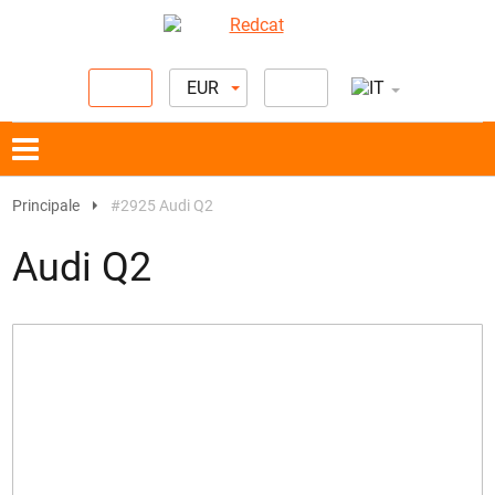
EUR
Principale
#2925 Audi Q2
Audi Q2