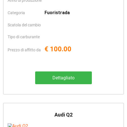
Anno di produzione
Fuoristrada
Categoria
Scatola del cambio
Tipo di carburante
€ 100.00
Prezzo di affitto da
Dettagliato
Audi Q2