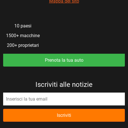
Mappa del sito
10 paesi
1500+ macchine
200+ proprietari
Prenota la tua auto
Iscriviti alle notizie
Iscriviti