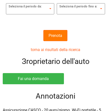
Seleziona il periodo da:
Seleziona il periodo fino a:
Prenota
torna ai risultati della ricerca
Зroprietario dell'auto
Fai una domanda
Annotazioni
Assicurazione CASCO - 20 euro/giorno. Wi-Fi portatile - 5