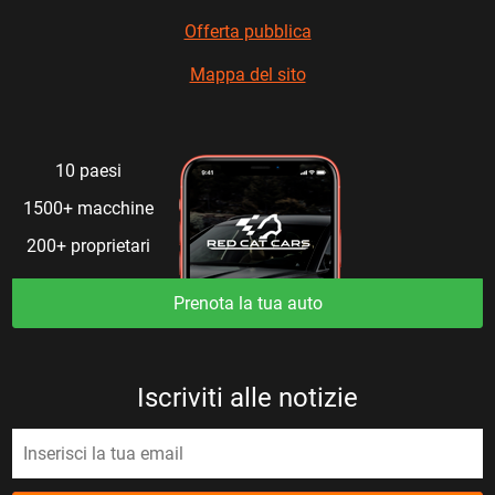
Offerta pubblica
Mappa del sito
10 paesi
1500+ macchine
200+ proprietari
Prenota la tua auto
Iscriviti alle notizie