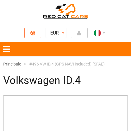
EUR
Principale
#496 VW ID.4 (GPS NAVI included) (SFAE)
Volkswagen ID.4