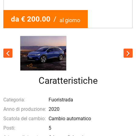
da € 200.00
/
al giorno
Caratteristiche
Categoria:
Fuoristrada
Anno di produzione:
2020
Scatola del cambio:
Cambio automatico
Posti:
5