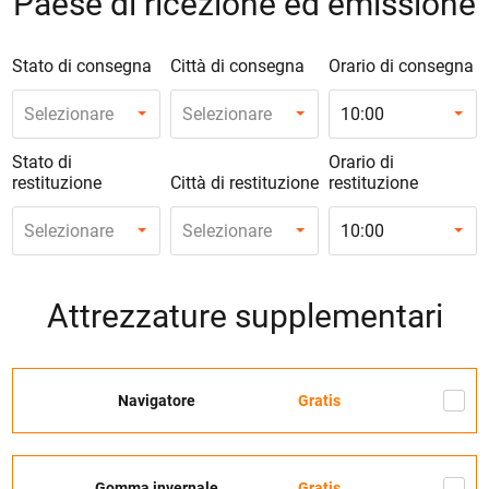
Paese di ricezione ed emissione
Stato di consegna
Città di consegna
Orario di consegna
Selezionare
Selezionare
10:00
Stato di
Orario di
restituzione
Città di restituzione
restituzione
Selezionare
Selezionare
10:00
Attrezzature supplementari
Navigatore
Gratis
Gomma invernale
Gratis