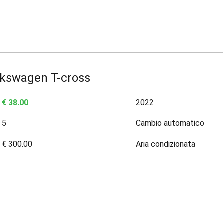
lkswagen T-cross
€ 38.00
2022
5
Cambio automatico
€ 300.00
Aria condizionata