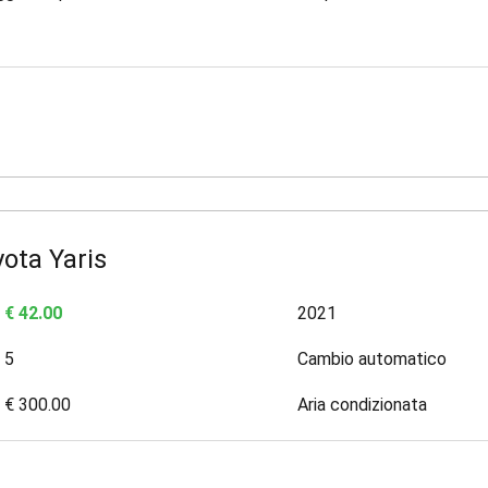
ota Yaris
€ 42.00
2021
5
Cambio automatico
€ 300.00
Aria condizionata