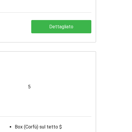
Dettagliato
5
Box (Corfù) sul tetto $