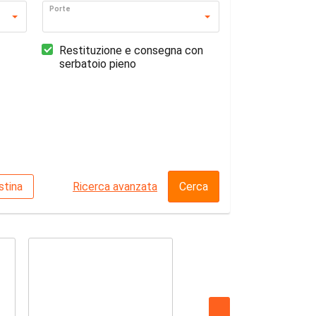
Porte
Restituzione e consegna con
serbatoio pieno
stina
Ricerca avanzata
Cerca