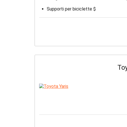
Supporti per biciclette $
Toy