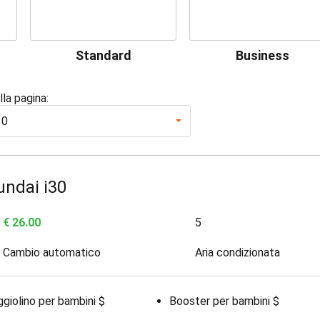
Standard
Business
lla pagina:
10
undai i30
€ 26.00
5
Cambio automatico
Aria condizionata
giolino per bambini $
Booster per bambini $