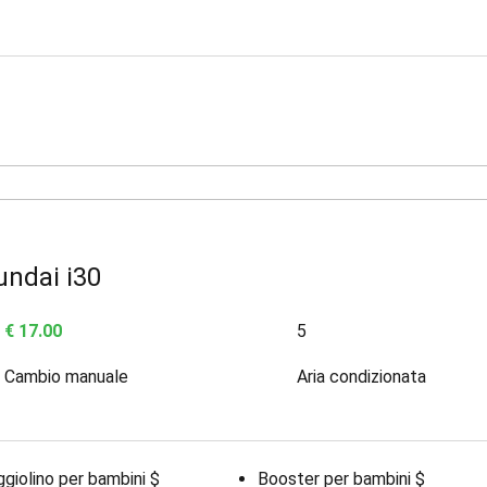
undai i30
€ 17.00
5
Cambio manuale
Aria condizionata
giolino per bambini $
Booster per bambini $