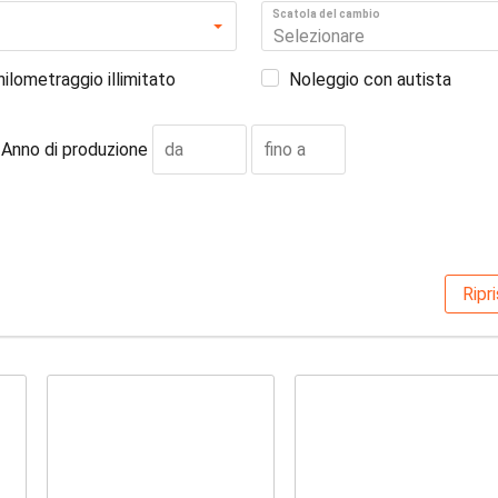
Scatola del cambio
Selezionare
hilometraggio illimitato
Noleggio con autista
Anno di produzione
Ripri