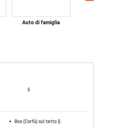
Auto di famiglia
Premium
5
Box (Corfù) sul tetto $