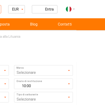
EUR
Entra
posta
Blog
Contatti
a alla Lituania
Marca
Selezionare
Orario di restituzione
10:00
Tipo di carburante
Selezionare