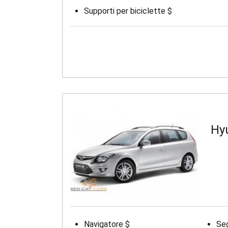
Supporti per biciclette $
Hy
Navigatore $
Seg