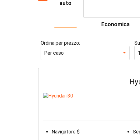
auto
Economica
Ordina per prezzo:
Su
Per caso
Hy
Navigatore $
Seg