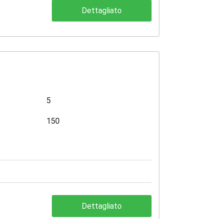
Dettagliato
5
150
Dettagliato