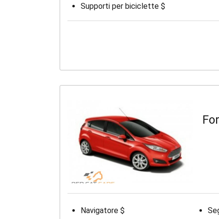
Supporti per biciclette $
For
Navigatore $
Seg