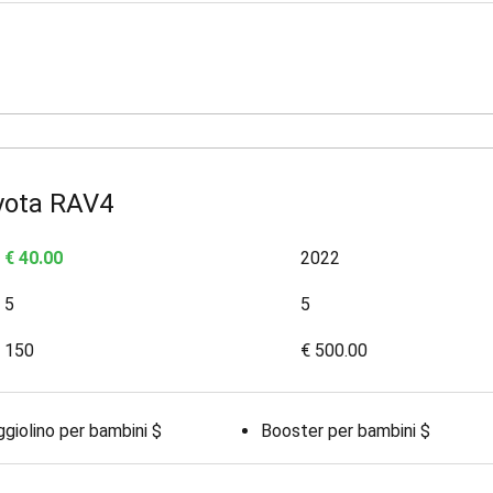
yota RAV4
€ 40.00
2022
5
5
150
€ 500.00
giolino per bambini $
Booster per bambini $