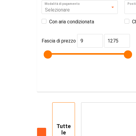
Modalità di pagamento
Posti
Selezionare
Con aria condizionata
C
Fascia di prezzo
Tutte
le