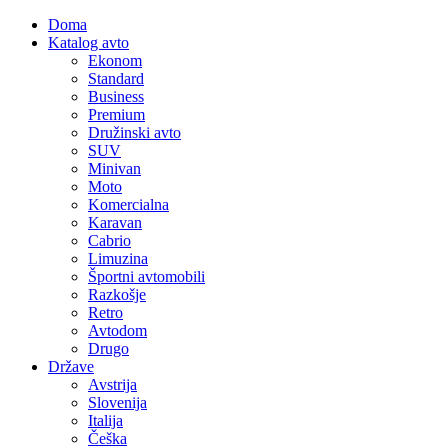
Doma
Katalog avto
Ekonom
Standard
Business
Premium
Družinski avto
SUV
Minivan
Moto
Komercialna
Karavan
Cabrio
Limuzina
Športni avtomobili
Razkošje
Retro
Avtodom
Drugo
Države
Avstrija
Slovenija
Italija
Češka