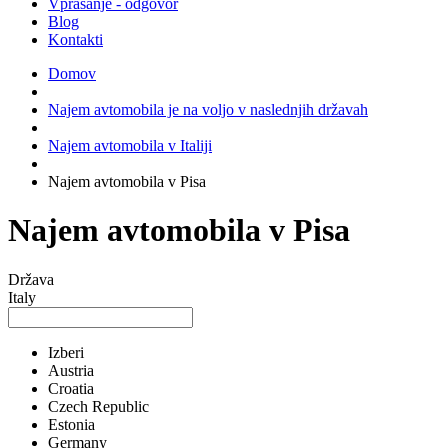
Vprašanje - odgovor
Blog
Kontakti
Domov
Najem avtomobila je na voljo v naslednjih državah
Najem avtomobila v Italiji
Najem avtomobila v Pisa
Najem avtomobila v Pisa
Država
Italy
Izberi
Austria
Croatia
Czech Republic
Estonia
Germany