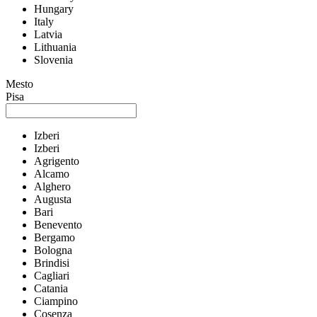
Hungary
Italy
Latvia
Lithuania
Slovenia
Mesto
Pisa
Izberi
Izberi
Agrigento
Alcamo
Alghero
Augusta
Bari
Benevento
Bergamo
Bologna
Brindisi
Cagliari
Catania
Ciampino
Cosenza