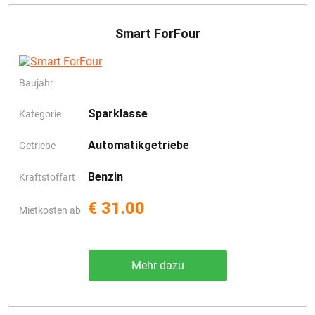
Smart ForFour
Baujahr
Sparklasse
Kategorie
Automatikgetriebe
Getriebe
Benzin
Kraftstoffart
€ 31.00
Mietkosten ab
Mehr dazu