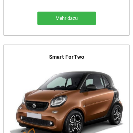
Mehr dazu
Smart ForTwo