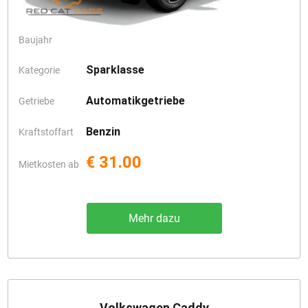
Baujahr
Sparklasse
Kategorie
Automatikgetriebe
Getriebe
Benzin
Kraftstoffart
€ 31.00
Mietkosten ab
Mehr dazu
Volkswagen Caddy