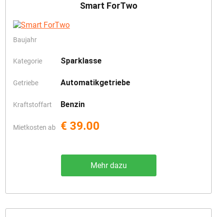
Smart ForTwo
Baujahr
Sparklasse
Kategorie
Automatikgetriebe
Getriebe
Benzin
Kraftstoffart
€ 39.00
Mietkosten ab
Mehr dazu