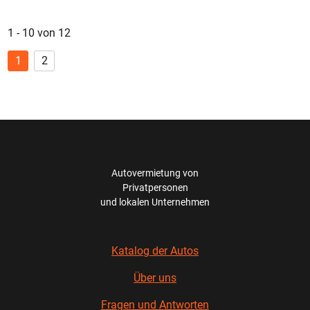
1 - 10 von 12
1
2
Autovermietung von
Privatpersonen
und lokalen Unternehmen
Katalog der Autos
Über uns
Fragen und Antworten