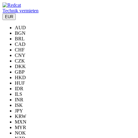
Technik vermieten
EUR
AUD
BGN
BRL
CAD
CHF
CNY
CZK
DKK
GBP
HKD
HUF
IDR
ILS
INR
ISK
JPY
KRW
MXN
MYR
NOK