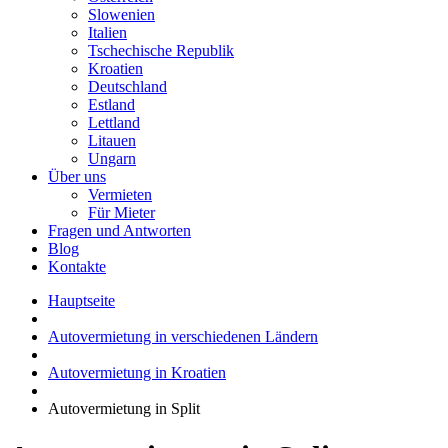
Slowenien
Italien
Tschechische Republik
Kroatien
Deutschland
Estland
Lettland
Litauen
Ungarn
Über uns
Vermieten
Für Mieter
Fragen und Antworten
Blog
Kontakte
Hauptseite
Autovermietung in verschiedenen Ländern
Autovermietung in Kroatien
Autovermietung in Split