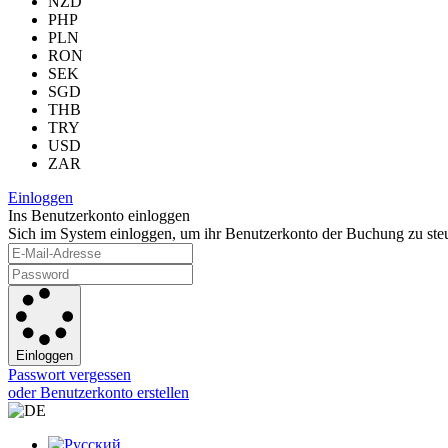
NZD
PHP
PLN
RON
SEK
SGD
THB
TRY
USD
ZAR
Einloggen
Ins Benutzerkonto einloggen
Sich im System einloggen, um ihr Benutzerkonto der Buchung zu ste
Einloggen
Passwort vergessen
oder Benutzerkonto erstellen