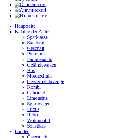
Hauptseite
Katalog der Autos
Sparklasse
Standard
Geschäft
Premium
Familienauto
Geländewagen
Bus
Mototechnik
Gewerbefahrzeuge
Kombi
Cabriolet
Limousine
Sportwagen
Luxus
Retro
Wohnmobil
Sonstiges
Länder
Österreich