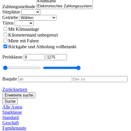
Zahlungsmethode
Sitzplätze
Getriebe
Türen
Mit Klimaanlage
Kilometerstand unbegrenzt
Miete mit Fahrer
Rückgabe und Abholung vollbetankt
Preisklasse
Baujahr
Zurücksetzen
Erweiterte suche
Suche
Alle Autos
Sparklasse
Standard
Geschäft
Familienauto