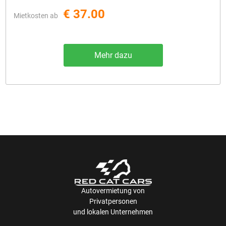
€ 37.00
Mietkosten ab
Mehr dazu
Autovermietung von
Privatpersonen
und lokalen Unternehmen