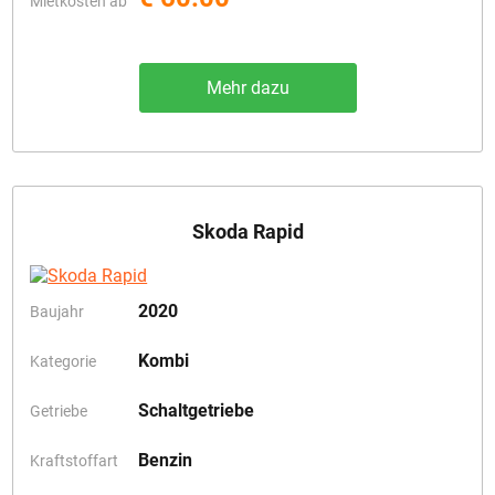
Mietkosten ab
Mehr dazu
Skoda Rapid
2020
Baujahr
Kombi
Kategorie
Schaltgetriebe
Getriebe
Benzin
Kraftstoffart