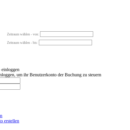
Zeitraum wählen - von:
Zeitraum wählen - bis:
 einloggen
nloggen, um ihr Benutzerkonto der Buchung zu steuern
en
o erstellen