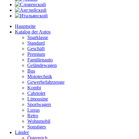
Hauptseite
Katalog der Autos
Sparklasse
Standard
Geschäft
Premium
Familienauto
Geländewagen
Bus
Mototechnik
Gewerbefahrzeuge
Kombi
Cabriolet
Limousine
Sportwagen
Luxus
Retro
Wohnmobil
Sonstiges
Länder
Österreich