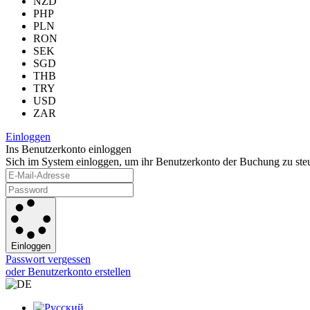
NZD
PHP
PLN
RON
SEK
SGD
THB
TRY
USD
ZAR
Einloggen
Ins Benutzerkonto einloggen
Sich im System einloggen, um ihr Benutzerkonto der Buchung zu ste
Einloggen
Passwort vergessen
oder Benutzerkonto erstellen