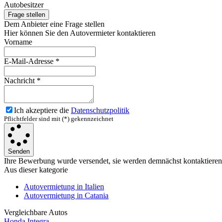
Autobesitzer
Frage stellen
Dem Anbieter eine Frage stellen
Hier können Sie den Autovermieter kontaktieren
Vorname
E-Mail-Adresse
*
Nachricht
*
Ich akzeptiere die
Datenschutzpolitik
Pflichtfelder sind mit (*) gekennzeichnet
Senden
Ihre Bewerbung wurde versendet, sie werden demnächst kontaktieren
Aus dieser kategorie
Autovermietung in Italien
Autovermietung in Catania
Vergleichbare Autos
Honda Integra