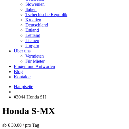
Slowenien
Italien
Tschechische Republik
Kroatien
Deutschland
Estland
Lettland
Litauen
Ungarn
Über uns
Vermieten
Für Mieter
Fragen und Antworten
Blog
Kontakte
Hauptseite
#3044 Honda SH
Honda S-MX
ab € 30.00
/
pro Tag