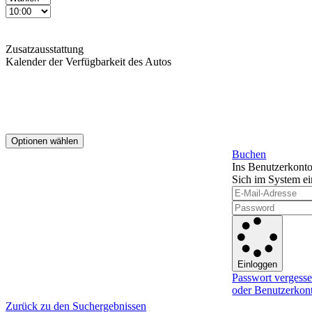
Zusatzausstattung
Kalender der Verfügbarkeit des Autos
Optionen wählen
Buchen
Ins Benutzerkonto
Sich im System ei
Einloggen
Passwort vergess
oder Benutzerkont
Zurück zu den Suchergebnissen