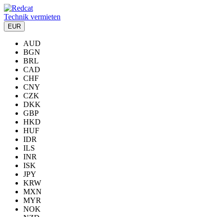
Technik vermieten
EUR
AUD
BGN
BRL
CAD
CHF
CNY
CZK
DKK
GBP
HKD
HUF
IDR
ILS
INR
ISK
JPY
KRW
MXN
MYR
NOK