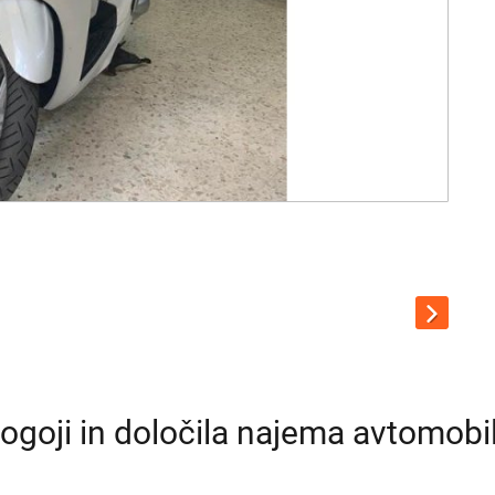
ogoji in določila najema avtomobi