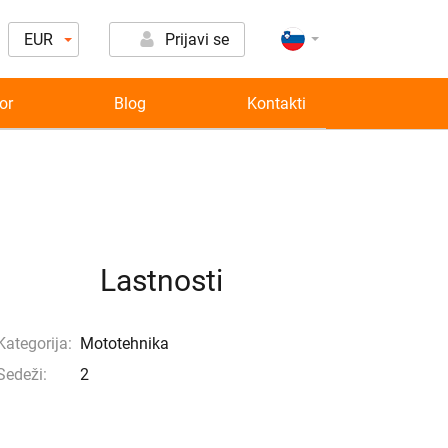
EUR
Prijavi se
or
Blog
Kontakti
Lastnosti
Kategorija:
Mototehnika
Sedeži:
2