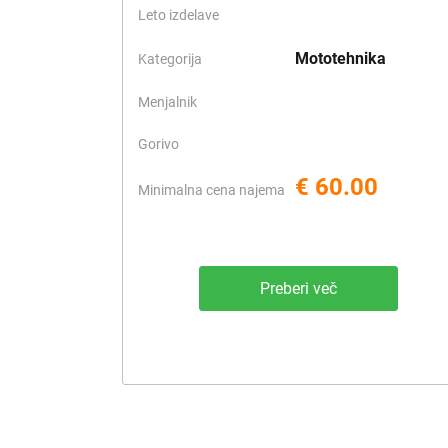
Leto izdelave
Mototehnika
Kategorija
Menjalnik
Gorivo
€ 60.00
Minimalna cena najema
Preberi več