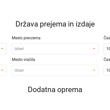
Država prejema in izdaje
Mesto prevzema
Čas
Izberi
1
Mesto vračila
Čas
Izberi
1
Dodatna oprema