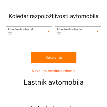
Koledar razpoložljivosti avtomobila
Izberite obdobje od:
Izberite obdobje do:
Rezerviraj
Nazaj na rezultate iskanja
Lastnik avtomobila