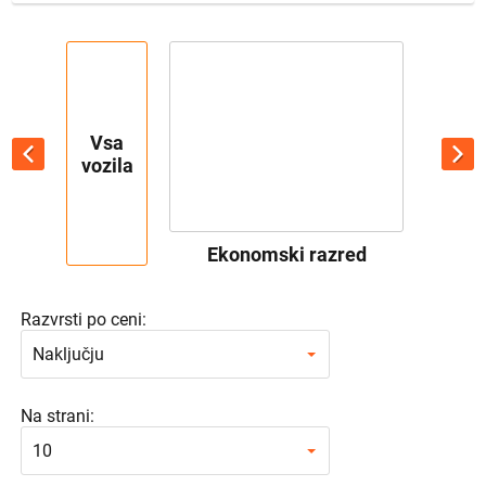
Vsa
vozila
Ekonomski razred
Razvrsti po ceni:
Naključju
Na strani:
10