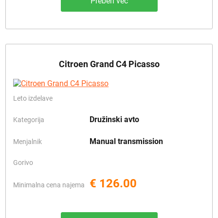
Preberi več
Citroen Grand C4 Picasso
Leto izdelave
Družinski avto
Kategorija
Manual transmission
Menjalnik
Gorivo
€ 126.00
Minimalna cena najema