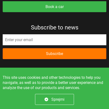
Book a car
Subscribe to news
Subscribe
This site uses cookies and other technologies to help you
navigate, as well as to provide a better user experience and
analyze the use of our products and services.
Information on the site is for reference only and is not a
public offer.
Sprejmi
© 2023. All rights reserved.