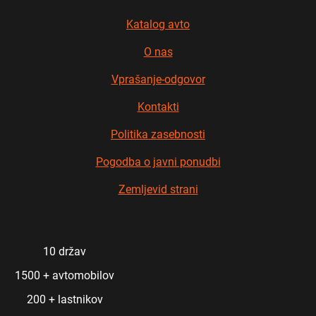
Katalog avto
O nas
Vprašanje-odgovor
Kontakti
Politika zasebnosti
Pogodba o javni ponudbi
Zemljevid strani
10 držav
1500 + avtomobilov
200 + lastnikov