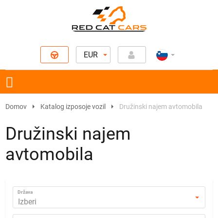
EUR
Domov
Katalog izposoje vozil
Družinski najem avtomobila
Družinski najem
avtomobila
Država
Izberi