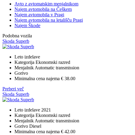
Avto z avtomatskim menjalnikom
Najem avtomobila na Češkem
Najem avtomobila v Pragi
Najem avtomobila na letališču Pragi
Najem Škode
Podobna vozila
Skoda Superb
Leto izdelave
Kategorija
Ekonomski razred
Menjalnik
Automatic transmission
Gorivo
Minimalna cena najema
€ 38.00
Preberi več
Skoda Superb
Leto izdelave
2021
Kategorija
Ekonomski razred
Menjalnik
Automatic transmission
Gorivo
Diesel
Minimalna cena najema
€ 42.00