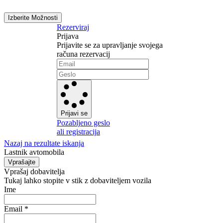
Izberite Možnosti
Rezerviraj
Prijava
Prijavite se za upravljanje svojega
računa rezervacij
Prijavi se
Pozabljeno geslo
ali registracija
Nazaj na rezultate iskanja
Lastnik avtomobila
Vprašajte
Vprašaj dobavitelja
Tukaj lahko stopite v stik z dobaviteljem vozila
Ime
Email
*