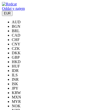
Oddaj v najem
EUR
AUD
BGN
BRL
CAD
CHF
CNY
CZK
DKK
GBP
HKD
HUF
IDR
ILS
INR
ISK
JPY
KRW
MXN
MYR
NOK