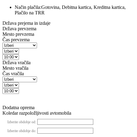
Način plačila:
Gotovina, Debitna kartica, Kreditna kartica,
Plačilo na TRR
Država prejema in izdaje
Država prevzema
Mesto prevzema
Čas prevzema
Država vračila
Mesto vračila
Čas vračila
Dodatna oprema
Koledar razpoložljivosti avtomobila
Izberite obdobje od:
Izberite obdobje do: