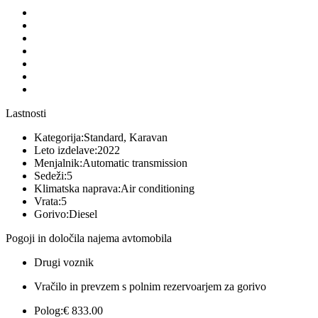
Lastnosti
Kategorija:
Standard, Karavan
Leto izdelave:
2022
Menjalnik:
Automatic transmission
Sedeži:
5
Klimatska naprava:
Air conditioning
Vrata:
5
Gorivo:
Diesel
Pogoji in določila najema avtomobila
Drugi voznik
Vračilo in prevzem s polnim rezervoarjem za gorivo
Polog:
€ 833.00