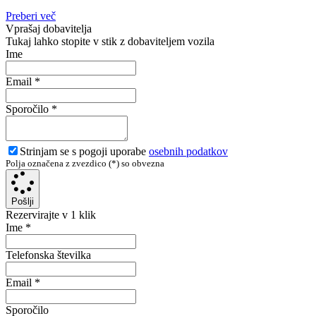
Preberi več
Vprašaj dobavitelja
Tukaj lahko stopite v stik z dobaviteljem vozila
Ime
Email
*
Sporočilo
*
Strinjam se s pogoji uporabe
osebnih podatkov
Polja označena z zvezdico (*) so obvezna
Pošlji
Rezervirajte v 1 klik
Ime
*
Telefonska številka
Email
*
Sporočilo