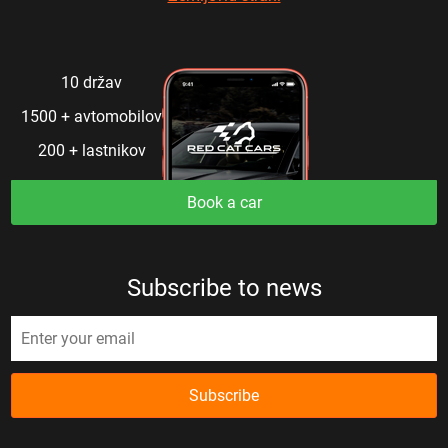
10 držav
1500 + avtomobilov
200 + lastnikov
Book a car
Subscribe to news
Subscribe