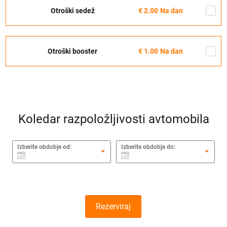
Otroški sedež
€ 2.00
Na dan
Otroški booster
€ 1.00
Na dan
Koledar razpoložljivosti avtomobila
Izberite obdobje od:
Izberite obdobje do:
Rezerviraj