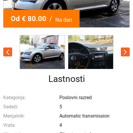
Od € 80.00
/
Na dan
Lastnosti
Kategorija:
Poslovni razred
Sedeži:
5
Menjalnik:
Automatic transmission
Vrata:
4