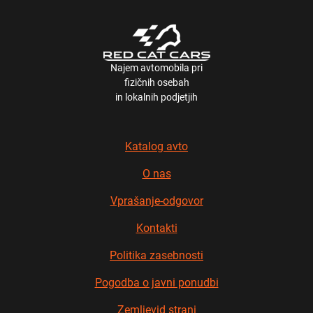
Najem avtomobila pri
fizičnih osebah
in lokalnih podjetjih
Katalog avto
O nas
Vprašanje-odgovor
Kontakti
Politika zasebnosti
Pogodba o javni ponudbi
Zemljevid strani