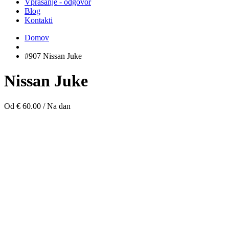
Vprašanje - odgovor
Blog
Kontakti
Domov
#907 Nissan Juke
Nissan Juke
Od € 60.00
/
Na dan