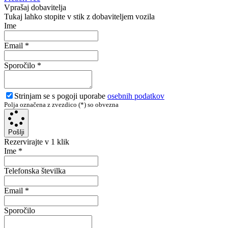
Vprašaj dobavitelja
Tukaj lahko stopite v stik z dobaviteljem vozila
Ime
Email
*
Sporočilo
*
Strinjam se s pogoji uporabe
osebnih podatkov
Polja označena z zvezdico (*) so obvezna
Pošlji
Rezervirajte v 1 klik
Ime
*
Telefonska številka
Email
*
Sporočilo