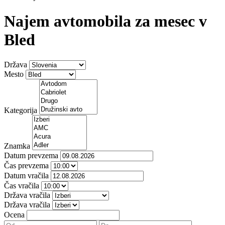
Najem avtomobila za mesec v
Bled
Država
Mesto
Kategorija
Znamka
Datum prevzema
Čas prevzema
Datum vračila
Čas vračila
Država vračila
Država vračila
Ocena