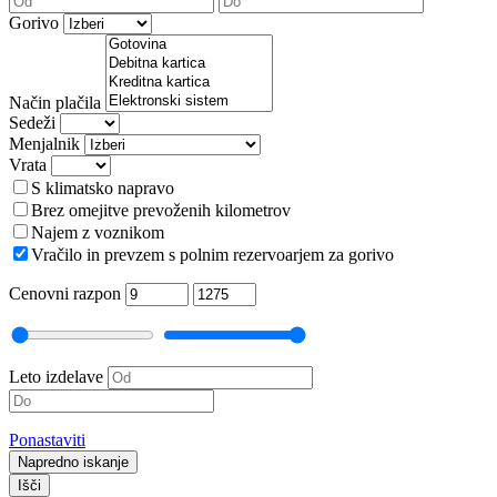
Gorivo
Način plačila
Sedeži
Menjalnik
Vrata
S klimatsko napravo
Brez omejitve prevoženih kilometrov
Najem z voznikom
Vračilo in prevzem s polnim rezervoarjem za gorivo
Cenovni razpon
Leto izdelave
Ponastaviti
Napredno iskanje
Išči