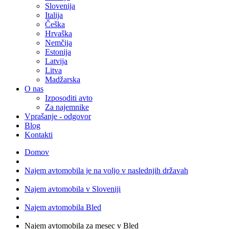
Slovenija
Italija
Češka
Hrvaška
Nemčija
Estonija
Latvija
Litva
Madžarska
O nas
Izposoditi avto
Za najemnike
Vprašanje - odgovor
Blog
Kontakti
Domov
Najem avtomobila je na voljo v naslednjih državah
Najem avtomobila v Sloveniji
Najem avtomobila Bled
Najem avtomobila za mesec v Bled