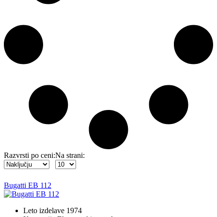
Razvrsti po ceni:
Na strani:
Bugatti EB 112
Leto izdelave
1974