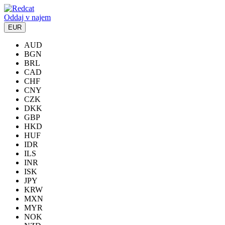
Oddaj v najem
EUR
AUD
BGN
BRL
CAD
CHF
CNY
CZK
DKK
GBP
HKD
HUF
IDR
ILS
INR
ISK
JPY
KRW
MXN
MYR
NOK