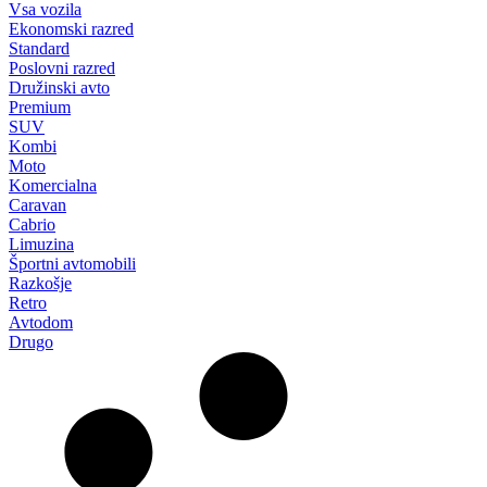
Vsa vozila
Ekonomski razred
Standard
Poslovni razred
Družinski avto
Premium
SUV
Kombi
Moto
Komercialna
Caravan
Cabrio
Limuzina
Športni avtomobili
Razkošje
Retro
Avtodom
Drugo