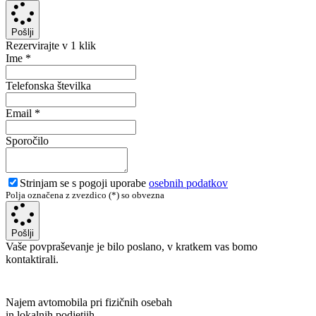
Pošlji
Rezervirajte v 1 klik
Ime
*
Telefonska številka
Email
*
Sporočilo
Strinjam se s pogoji uporabe
osebnih podatkov
Polja označena z zvezdico (*) so obvezna
Pošlji
Vaše povpraševanje je bilo poslano, v kratkem vas bomo
kontaktirali.
Najem avtomobila pri fizičnih osebah
in lokalnih podjetjih