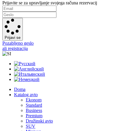
Prijavite se za upravljanje svojega računa rezervacij
Prijavi se
Pozabljeno geslo
ali registracija
Doma
Katalog avto
Ekonom
Standard
Business
Premium
Družinski avto
SUV