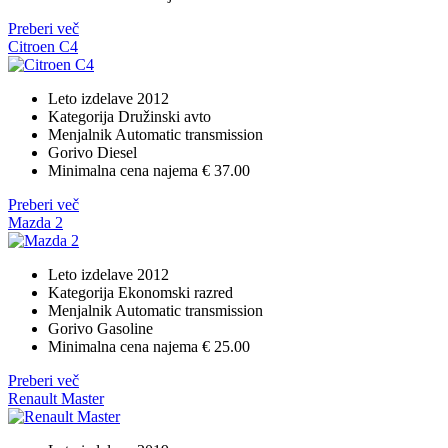
Preberi več
Citroen C4
Leto izdelave
2012
Kategorija
Družinski avto
Menjalnik
Automatic transmission
Gorivo
Diesel
Minimalna cena najema
€ 37.00
Preberi več
Mazda 2
Leto izdelave
2012
Kategorija
Ekonomski razred
Menjalnik
Automatic transmission
Gorivo
Gasoline
Minimalna cena najema
€ 25.00
Preberi več
Renault Master