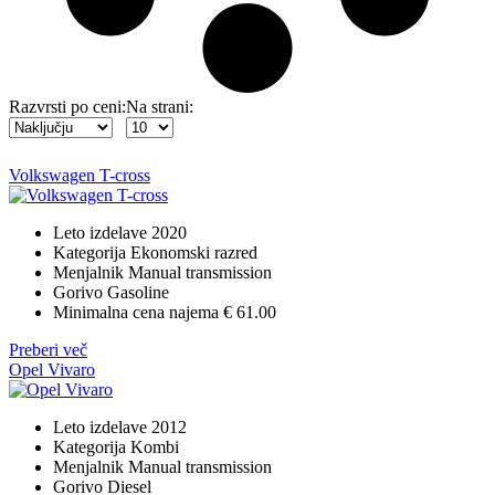
Razvrsti po ceni:
Na strani:
Volkswagen T-cross
Leto izdelave
2020
Kategorija
Ekonomski razred
Menjalnik
Manual transmission
Gorivo
Gasoline
Minimalna cena najema
€ 61.00
Preberi več
Opel Vivaro
Leto izdelave
2012
Kategorija
Kombi
Menjalnik
Manual transmission
Gorivo
Diesel