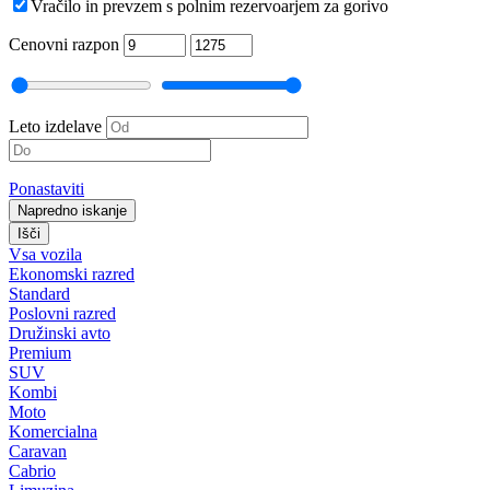
Vračilo in prevzem s polnim rezervoarjem za gorivo
Cenovni razpon
Leto izdelave
Ponastaviti
Napredno iskanje
Išči
Vsa vozila
Ekonomski razred
Standard
Poslovni razred
Družinski avto
Premium
SUV
Kombi
Moto
Komercialna
Caravan
Cabrio