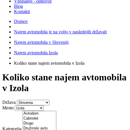
Vprašanje - odgovor
Blog
Kontakti
Domov
Najem avtomobila je na voljo v naslednjih državah
Najem avtomobila v Sloveniji
Najem avtomobila Izola
Koliko stane najem avtomobila v Izola
Koliko stane najem avtomobila
v Izola
Država
Mesto
Kategorija