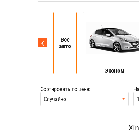
Все
авто
Эконом
Сортировать по цене:
На
Случайно
Xin