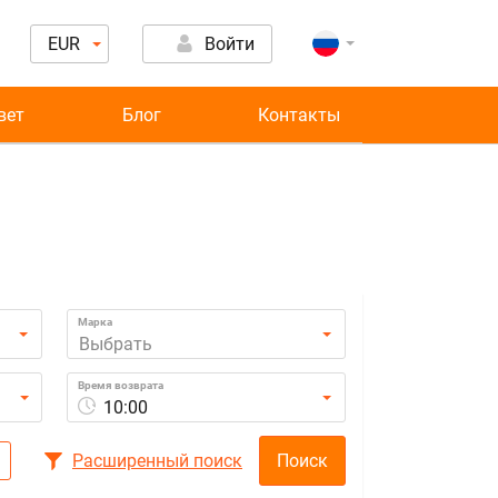
EUR
Войти
вет
Блог
Контакты
Марка
Выбрать
Время возврата
10:00
Расширенный поиск
Поиск