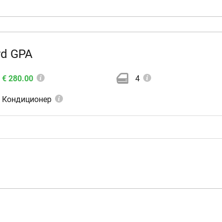
rd GPA
€ 280.00
4
Кондиционер