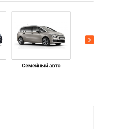
Семейный авто
Премиум