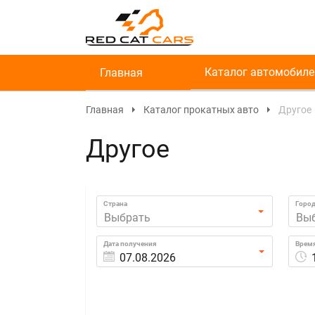
Каталог автомобиле
Главная
Главная
Каталог прокатных авто
Другое
Другое
Страна
Горо
Выбрать
Вы
Дата получения
Врем