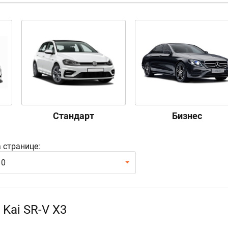
Стандарт
Бизнес
 странице:
10
 Kai SR-V X3