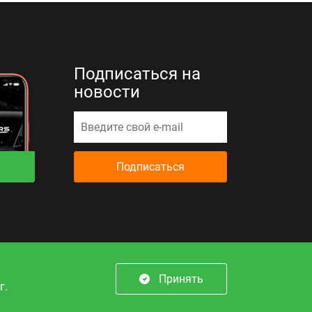
Подписаться на
новости
Подписаться
й офертой
Принять
г.