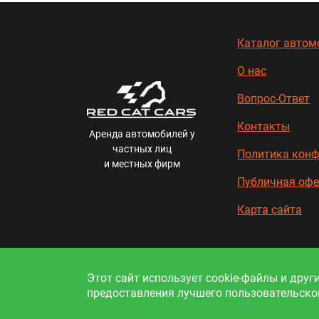
Каталог автом
О нас
Вопрос-Ответ
Контакты
Аренда автомобилей у
частных лиц
Политика кон
и местных фирм
Публичная офе
Карта сайта
Информац
Этот сайт использует cookie-файлы и друг
предоставления лучшего пользовательског