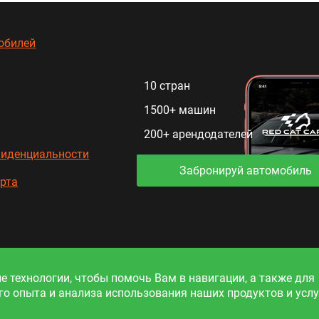
обилей
10 стран
1500+ машин
200+ арендодателей
фиденциальности
Забронируй автомобиль
рта
ия на сайте приведена справочно и не является публично
ие технологии, чтобы помочь Вам в навигации, а также для
о опыта и анализа использования наших продуктов и услу
©2026. Все права защищены.