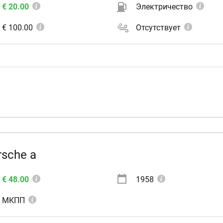
€ 20.00
Электричество
€ 100.00
Отсутствует
rsche a
€ 48.00
1958
МКПП