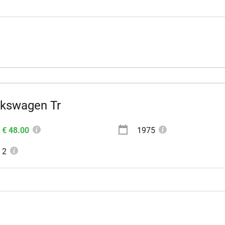
lkswagen Tr
€ 48.00
1975
2