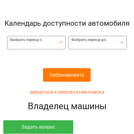
Календарь доступности автомобиля
Выбрать период с:
Выбрать период до:
Забронировать
вернуться к результатам поиска
Владелец машины
Задать вопрос