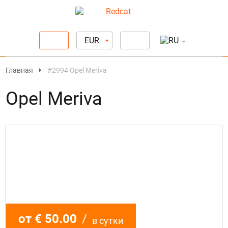
EUR
Главная
#2994 Opel Meriva
Opel Meriva
от € 50.00
/
в сутки