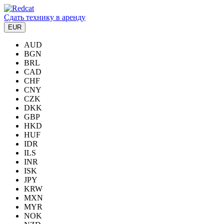
Сдать технику в аренду
EUR
AUD
BGN
BRL
CAD
CHF
CNY
CZK
DKK
GBP
HKD
HUF
IDR
ILS
INR
ISK
JPY
KRW
MXN
MYR
NOK