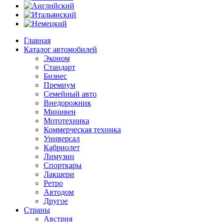
Главная
Каталог автомобилей
Эконом
Стандарт
Бизнес
Премиум
Семейный авто
Внедорожник
Минивен
Мототехника
Коммерческая техника
Универсал
Кабриолет
Лимузин
Спорткары
Лакшери
Ретро
Автодом
Другое
Страны
Австрия