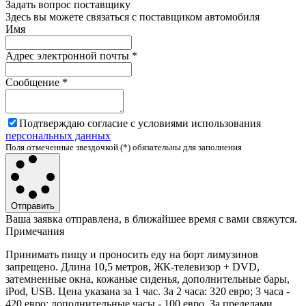
Задать вопрос поставщику
Здесь вы можете связаться с поставщиком автомобиля
Имя
Адрес электронной почты
*
Сообщение
*
Подтверждаю согласие с условиями использования
персональных данных
Поля отмеченные звездочкой (*) обязательны для заполнения
Отправить
Ваша заявка отправлена, в ближайшее время с вами свяжутся.
Примечания
Принимать пищу и проносить еду на борт лимузинов
запрещено. Длина 10,5 метров, ЖК-телевизор + DVD,
затемненные окна, кожаные сиденья, дополнительные бары,
iPod, USB. Цена указана за 1 час. За 2 часа: 320 евро; 3 часа -
420 евро; дополнительные часы - 100 евро. За пределами