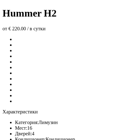
Hummer H2
от € 220.00
/
в сутки
Характеристики
Категория:
Лимузин
Мест:
16
Дверей:
4
Кондиционер:
Кондиционер