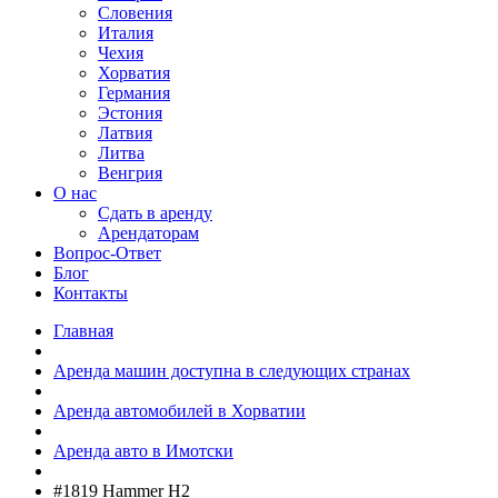
Словения
Италия
Чехия
Хорватия
Германия
Эстония
Латвия
Литва
Венгрия
О нас
Сдать в аренду
Арендаторам
Вопрос-Ответ
Блог
Контакты
Главная
Аренда машин доступна в следующих странах
Аренда автомобилей в Хорватии
Аренда авто в Имотски
#1819 Hammer H2