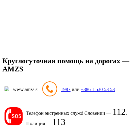
Круглосуточная помощь на дорогах —
AMZS
www.amzs.si
1987
или
+386 1 530 53 53
112
Телефон экстренных служб Словении —
,
113
Полиция —