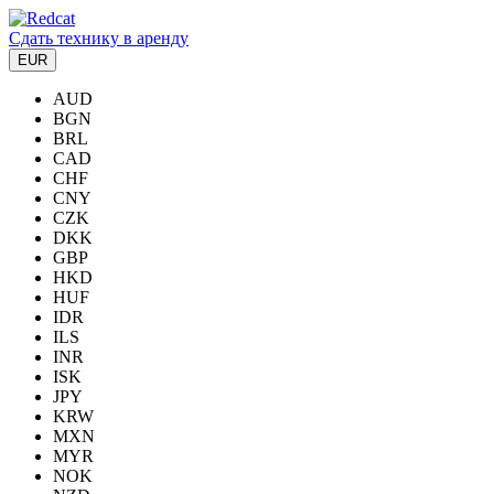
Сдать технику в аренду
EUR
AUD
BGN
BRL
CAD
CHF
CNY
CZK
DKK
GBP
HKD
HUF
IDR
ILS
INR
ISK
JPY
KRW
MXN
MYR
NOK