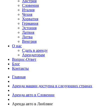
Австрия
Словения
Италия
Чехия
Хорватия
Германия
Эстония
Латвия
Литва
Венгрия
О нас
Сдать в аренду
Арендаторам
Вопрос-Ответ
Блог
Контакты
Главная
Аренда машин доступна в следующих странах
Аренда авто в Словении
Аренда авто в Любляне