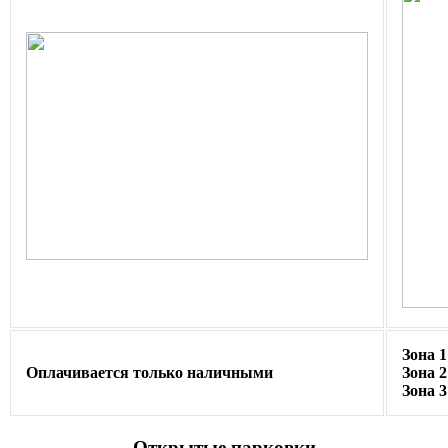
Зона 1
Оплачивается только наличными
Зона 
Зона 3
Открытые парковки