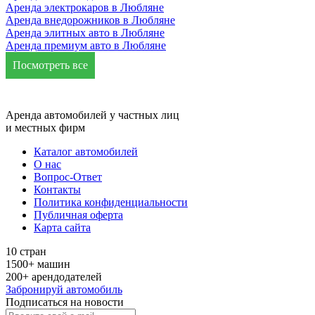
Аренда электрокаров в Любляне
Аренда внедорожников в Любляне
Аренда элитных авто в Любляне
Аренда премиум авто в Любляне
Посмотреть все
Аренда автомобилей у частных лиц
и местных фирм
Каталог автомобилей
О нас
Вопрос-Ответ
Контакты
Политика конфиденциальности
Публичная оферта
Карта сайта
10 стран
1500+ машин
200+ арендодателей
Забронируй автомобиль
Подписаться на новости