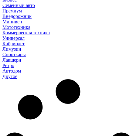
Семейный авто
Премиум
Внедорожник
Минивен
Мототехника
Коммерческая техника
Универсал
Кабриолет
Лимузин
Спорткары
Лакшери
Ретро
Автодом
Другое