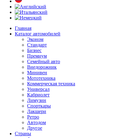
Главная
Каталог автомобилей
Эконом
Стандарт
Бизнес
Премиум
Семейный авто
Внедорожник
Минивен
Мототехника
Коммерческая техника
Универсал
Кабриолет
Лимузин
Спорткары
Лакшери
Ретро
Автодом
Другое
Страны