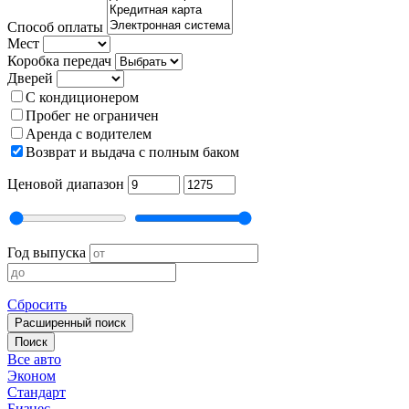
Способ оплаты
Мест
Коробка передач
Дверей
С кондиционером
Пробег не ограничен
Аренда с водителем
Возврат и выдача с полным баком
Ценовой диапазон
Год выпуска
Сбросить
Расширенный поиск
Поиск
Все авто
Эконом
Стандарт
Бизнес