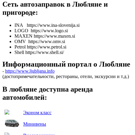
Сеть автозаправок в Любляне и
пригороде:
INA https://www.ina-slovenija.si
LOGO https://www.logo.si
MAXEN https://www.maxen.si
OMV https://www.omv.si
Petrol https://www.petrol.si
Shell https://www.shell.si/
Информационный портал о Любляне
-
https://www.ljubljana.info
(достопримечательности, рестораны, отели, экскурсии и т.д.)
В любляне доступна аренда
автомобилей:
Эконом класс
Минивены