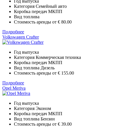
Год выпуска
Категория
Семейный авто
Коробка передач
МКПП
Вид топлива
Стоимость аренды от
€ 80.00
Подробнее
Volkswagen Crafter
Год выпуска
Категория
Коммерческая техника
Коробка передач
МКПП
Вид топлива
Дизель
Стоимость аренды от
€ 155.00
Подробнее
Opel Meriva
Год выпуска
Категория
Эконом
Коробка передач
МКПП
Вид топлива
Бензин
Стоимость аренды от
€ 39.00