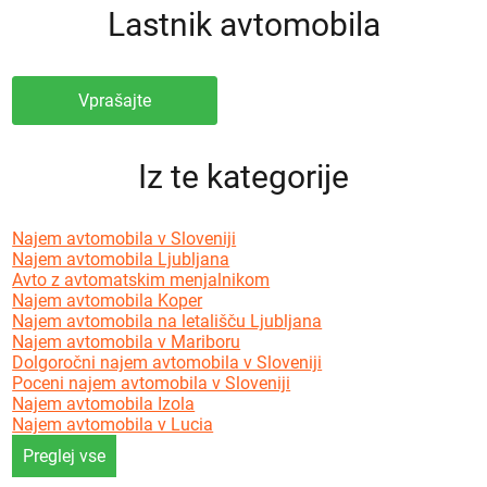
Lastnik avtomobila
Vprašajte
Iz te kategorije
Najem avtomobila v Sloveniji
Najem avtomobila Ljubljana
Avto z avtomatskim menjalnikom
Najem avtomobila Koper
Najem avtomobila na letališču Ljubljana
Najem avtomobila v Mariboru
Dolgoročni najem avtomobila v Sloveniji
Poceni najem avtomobila v Sloveniji
Najem avtomobila Izola
Najem avtomobila v Lucia
Preglej vse