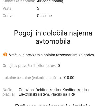
Klimatska naprava:
Air conditioning
Vrata:
5
Gorivo:
Gasoline
Pogoji in določila najema
avtomobila
Vračilo in prevzem s polnim rezervoarjem za gorivo
Omejitev prevoženih kilometrov:
0
Lokalne cestnine (enkratno plačilo):
€ 0.00
Način
Gotovina, Debitna kartica, Kreditna kartica,
plačila:
Elektronski sistem, Plačilo na TRR