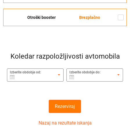
Otroški booster
Brezplačno
Koledar razpoložljivosti avtomobila
Izberite obdobje od:
Izberite obdobje do:
Rezerviraj
Nazaj na rezultate iskanja