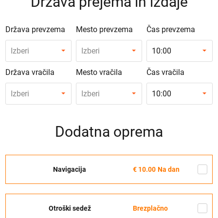
Država prejema in izdaje
Država prevzema
Mesto prevzema
Čas prevzema
Izberi
Izberi
10:00
Država vračila
Mesto vračila
Čas vračila
Izberi
Izberi
10:00
Dodatna oprema
Navigacija
€ 10.00
Na dan
Otroški sedež
Brezplačno