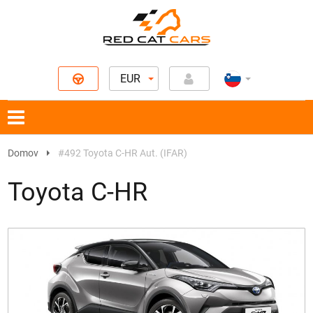
EUR
Domov
#492 Toyota C-HR Aut. (IFAR)
Toyota C-HR