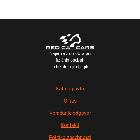
Najem avtomobila pri
fizičnih osebah
in lokalnih podjetjih
Katalog avto
O nas
Vprašanje-odgovor
Kontakti
Politika zasebnosti