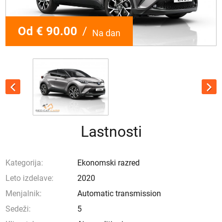
Od € 90.00
/
Na dan
Lastnosti
Kategorija:
Ekonomski razred
Leto izdelave:
2020
Menjalnik:
Automatic transmission
Sedeži:
5