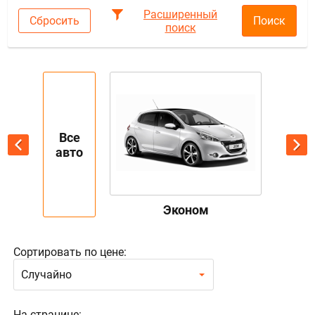
Расширенный
Сбросить
Поиск
поиск
Все
авто
Эконом
Сортировать по цене:
Случайно
На странице: