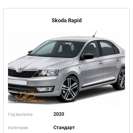
Skoda Rapid
2020
Год выпуска
Стандарт
Категория