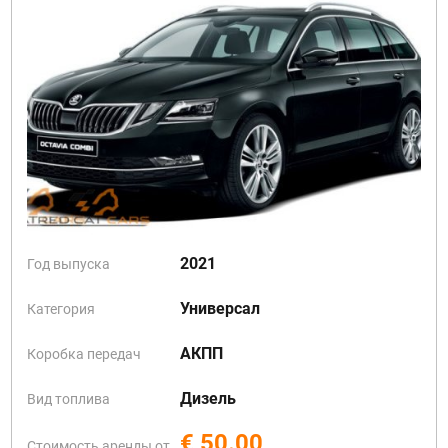
2021
Год выпуска
Универсал
Категория
АКПП
Коробка передач
Дизель
Вид топлива
€ 50.00
Стоимость аренды от