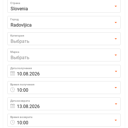
Страна
Slovenia
Город
Radovljica
Категория
Выбрать
Марка
Выбрать
Дата получения
Время получения
10:00
Дата возврата
Время возврата
10:00