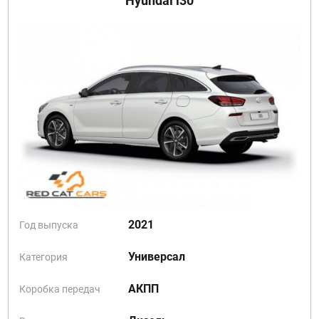
Hyundai i30
2021
Год выпуска
Универсал
Категория
АКПП
Коробка передач