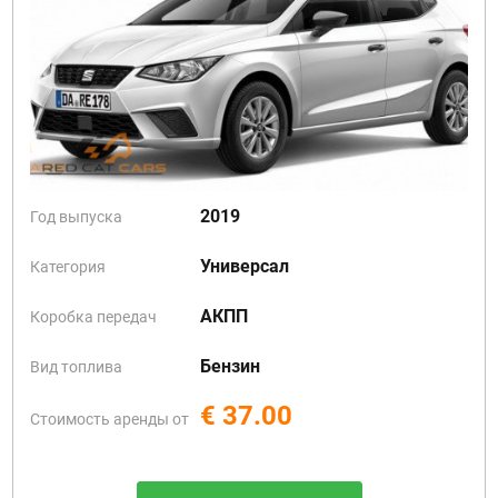
2019
Год выпуска
Универсал
Категория
АКПП
Коробка передач
Бензин
Вид топлива
€ 37.00
Стоимость аренды от